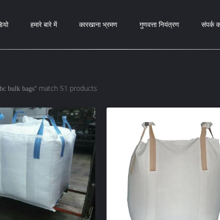
ियो
हमारे बारे में
कारखाना भ्रमण
गुणवत्ता नियंत्रण
संपर्क कर
" match 51 products
ibc bulk bags