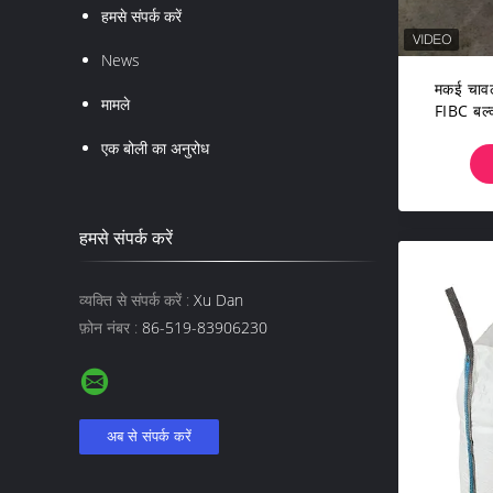
हमसे संपर्क करें
News
मकई चावल 
मामले
FIBC बल्
एक बोली का अनुरोध
हमसे संपर्क करें
व्यक्ति से संपर्क करें :
Xu Dan
फ़ोन नंबर :
86-519-83906230