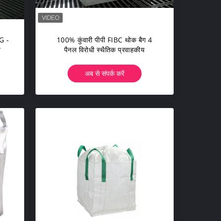
G -
100% कुंवारी पीपी FIBC थोक बैग 4
त
पैनल विरोधी स्थैतिक प्रवाहकीय
अब से संपर्क करें