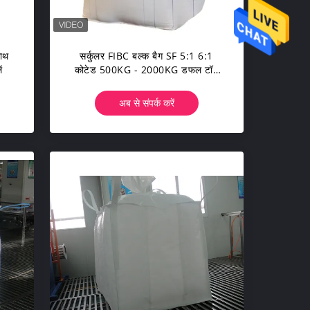
साथ
सर्कुलर FIBC बल्क बैग SF 5:1 6:1
ं
कोटेड 500KG - 2000KG डफल टॉप
के साथ
अब से संपर्क करें