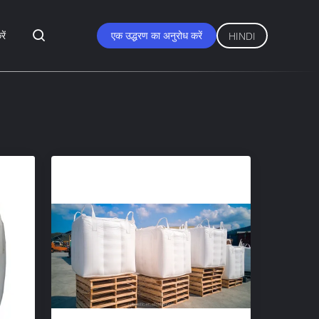
ें
एक उद्धरण का अनुरोध करें
HINDI