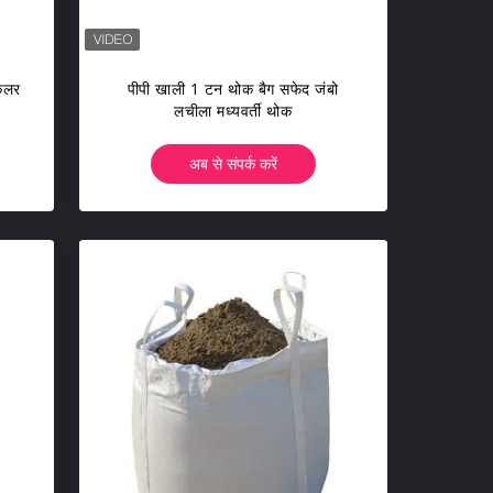
कुलर
पीपी खाली 1 टन थोक बैग सफेद जंबो
लचीला मध्यवर्ती थोक
अब से संपर्क करें