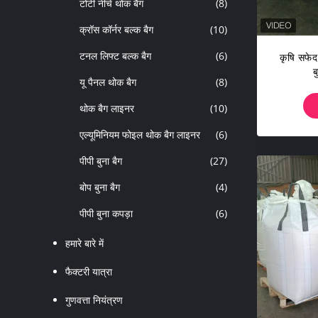
टोंटी नीचे थोक बैग
(8)
क्रॉस कॉर्नर बल्क बैग
(10)
टनल लिफ्ट बल्क बैग
(6)
कृषि सफे
ब
यू पैनल थोक बैग
(8)
थोक बैग लाइनर
(10)
एल्यूमिनियम फोइल थोक बैग लाइनर
(6)
पीपी बुना बैग
(27)
बोप बुना बैग
(4)
पीपी बुना कपड़ा
(6)
हमारे बारे में
फैक्टरी यात्रा
गुणवत्ता नियंत्रण