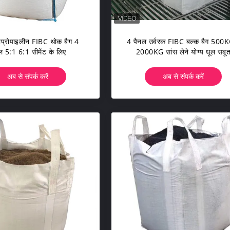
लीप्रोपाइलीन FIBC थोक बैग 4
4 पैनल उर्वरक FIBC बल्क बैग 500K
ल 5:1 6:1 सीमेंट के लिए
2000KG सांस लेने योग्य धूल सबू
अब से संपर्क करें
अब से संपर्क करें