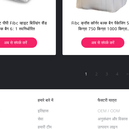
पीपी Fibc व्हाइट बिल्डिंग सैंड
Fibc क्रॉस कॉर्नर बल्क बैग पैकेजिंग
्क बैग 6: 1 स्वनिर्धारित
किग्रा 750 किग्रा 1000 किग्रा
अनुकूलित:
अब से संपर्क करें
अब से संपर्क करें
1
2
3
4
>
हमारे बारे में
फैक्टरी यात्रा
इतिहास
OEM / ODM
सेवा
अनुसंधान और विकास
हमारी टीम
उत्पादन लाइन