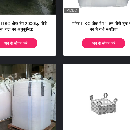
द FIBC थोक बैग 2000kg पीपी
सफेद FIBC थोक बैग 1 टन पीपी बुना 
ुना बड़ा बैग अनुकूलित:
बैग विरोधी स्थैतिक
अब से संपर्क करें
अब से संपर्क करें