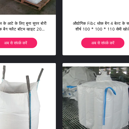
के आटे के लिए बुना सुपर बोरी
औद्योगिक Fibc थोक बैग 4 बेल्ट के 
क बैग फ्लैट बॉटम व्हाइट 2000
शीर्ष 100 * 100 * 110 सेमी खोले
किग्रा
अब से संपर्क करें
अब से संपर्क करें