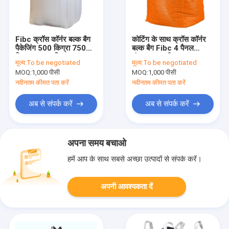
Fibc क्रॉस कॉर्नर बल्क बैग
कोटिंग के साथ क्रॉस कॉर्नर
पैकेजिंग 500 किग्रा 750
बल्क बैग Fibc 4 पैनल
किग्रा 1000 किग्रा
डंपप्रूफ खाली करना
मूल्य:
To be negotiated
मूल्य:
To be negotiated
अनुकूलित:
MOQ:
1,000 पीसी
MOQ:
1,000 पीसी
नवीनतम कीमत पता करें
नवीनतम कीमत पता करें
अब से संपर्क करें
अब से संपर्क करें
अपना समय बचाओ
हमें आप के साथ सबसे अच्छा उत्पादों से संपर्क करें।
अपनी आवश्यकता दें