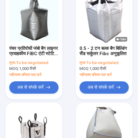
पंचर प्रतिरोधी जंबो बैग लाइनर
0.5 - 2 टन बल्क बैग बिल्डिंग
प्रवाहकीय FIBC एंटी स्टेटिक
सैंड सर्कुलर Fibc अनुकूलित
लाइनर
मूल्य:
To be negotiated
मूल्य:
To be negotiated
MOQ:
1,000 पीसी
MOQ:
1,000 पीसी
नवीनतम कीमत पता करें
नवीनतम कीमत पता करें
अब से संपर्क करें
अब से संपर्क करें