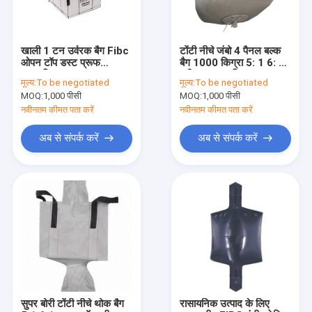
खाली 1 टन उर्वरक बैग Fibc
टोंटी नीचे जंबो 4 पैनल बल्क
ओपन टॉप डस्ट प्रूफ
बैग 1000 किग्रा 5: 1 6: 1
अनुकूलित
यूवी का इलाज किया गया
मूल्य:
To be negotiated
मूल्य:
To be negotiated
MOQ:
1,000 पीसी
MOQ:
1,000 पीसी
नवीनतम कीमत पता करें
नवीनतम कीमत पता करें
अब से संपर्क करें
अब से संपर्क करें
घर
उत्पादों
वीडियो
सुपर बोरी टोंटी नीचे थोक बैग
रासायनिक उत्पाद के लिए