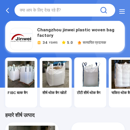
Changzhou jinwei plastic woven bag
factory
34
5.0
सत्यापित प्रदायक
YEARS
FIBC बल्क बैग
शीर्ष थोक बैग खोलें
टोंटी शीर्ष थोक बैग
चकित थोक बै
हमारे शीर्ष उत्पाद